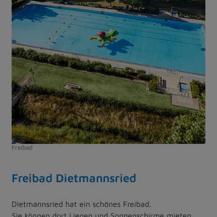
Freibad
Freibad Dietmannsried
Dietmannsried hat ein schönes Freibad.
Sie können dort Liegen und Sonnenschirme mieten.