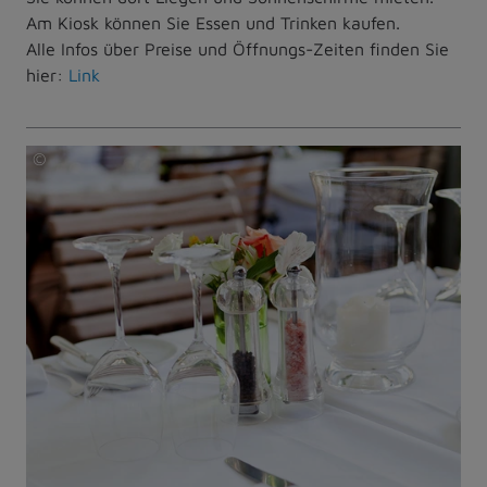
Am Kiosk können Sie Essen und Trinken kaufen.
Alle Infos über Preise und Öffnungs-Zeiten finden Sie
hier:
Link
©
juniart
-
stock.adobe.com